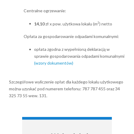
Centralne ogrzewanie:
2
14,10
zł x pow. użytkowa lokalu (m
) netto
Opłata za gospodarowanie odpadami komunalnymi:
opłata zgodna z wypełnioną deklaracją w
sprawie gospodarowania odpadami komunalnymi
(wzory dokumentów)
Szczegółowe wyliczenie opłat dla każdego lokalu użytkowego
można uzyskać pod numerem telefonu: 787 787 455 oraz 34
325 73 55 wew. 131.